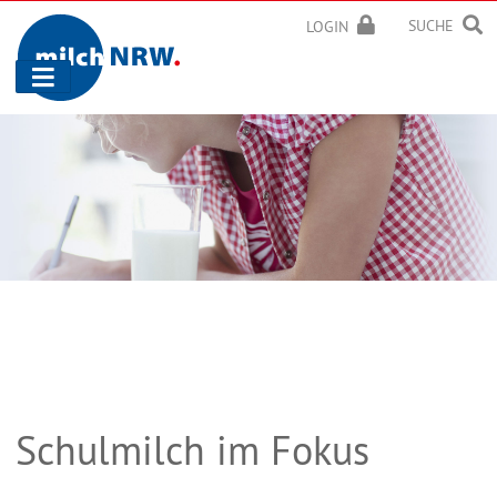
SUCHE
LOGIN
Navigation
ein-/ausblenden
Schulmilch im Fokus