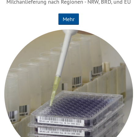
Milchanlieferung nach Regionen - NRW, BRD, und EU
Mehr