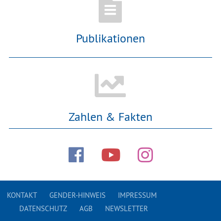
Publikationen
Zahlen & Fakten
KONTAKT
GENDER-HINWEIS
IMPRESSUM
DATENSCHUTZ
AGB
NEWSLETTER