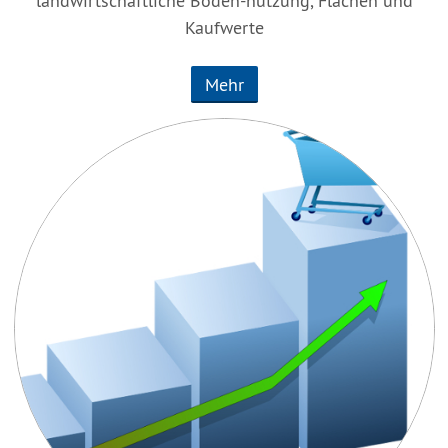
landwirtschaftliche Boden-nutzung, Flächen und
Kaufwerte
Mehr