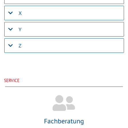
X
Y
Z
SERVICE
Fachberatung