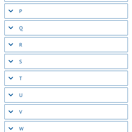
P
Q
R
S
T
U
V
W