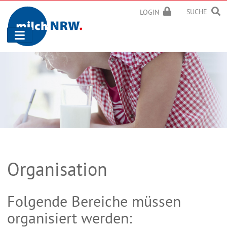
SUCHE
LOGIN
Navigation
ein-/ausblenden
Organisation
Folgende Bereiche müssen
organisiert werden: