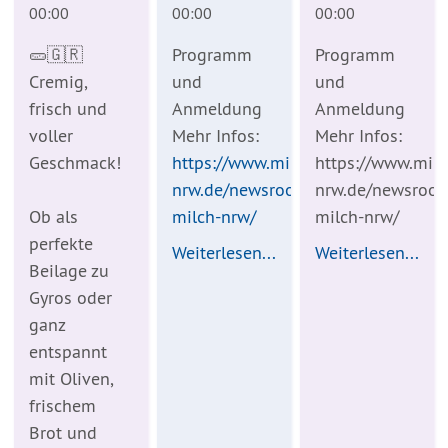
00:00
00:00
00:00
🥒🇬🇷
Programm
Programm
Cremig,
und
und
frisch und
Anmeldung
Anmeldung
voller
Mehr Infos:
Mehr Infos:
Geschmack!
https://www.milch-
https://www.milc
nrw.de/newsroom/termine/einzelter
nrw.de/newsroom/
Ob als
milch-nrw/
milch-nrw/
perfekte
Weiterlesen...
Weiterlesen...
Beilage zu
Gyros oder
ganz
entspannt
mit Oliven,
frischem
Brot und