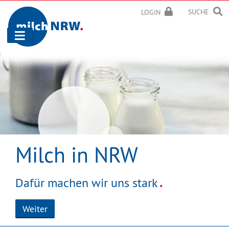
SUCHE
LOGIN
Navigation
ein-/ausblenden
Milch in NRW
.
Dafür machen wir uns stark
Weiter