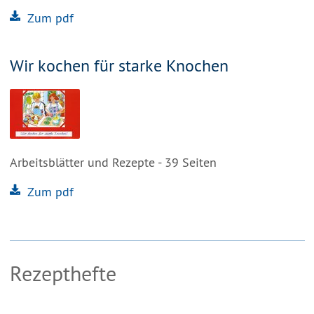
Zum pdf
Wir kochen für starke Knochen
Arbeitsblätter und Rezepte - 39 Seiten
Zum pdf
Rezepthefte