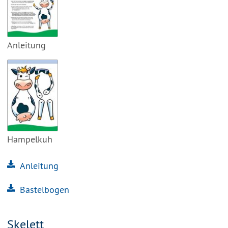
Anleitung
Hampelkuh
Anleitung
Bastelbogen
Skelett