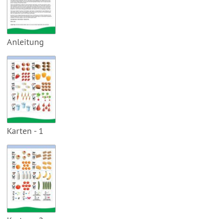
Anleitung
Karten - 1