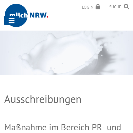
SUCHE
LOGIN
Navigation
ein-/ausblenden
Ausschreibungen
Maßnahme im Bereich PR- und