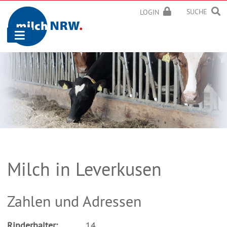
SUCHE
LOGIN
Navigation
ein-/ausblenden
Milch in Leverkusen
Zahlen und Adressen
Rinderhalter:
14