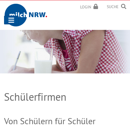
SUCHE
LOGIN
Navigation
ein-/ausblenden
Schülerfirmen
Von Schülern für Schüler