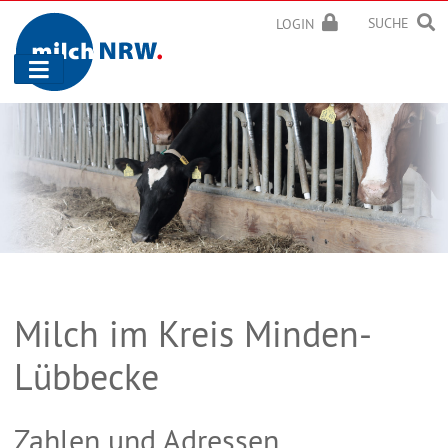
SUCHE
LOGIN
Navigation
ein-/ausblenden
Milch im Kreis Minden-
Lübbecke
Zahlen und Adressen