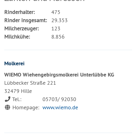
Rinderhalter:
475
Rinder insgesamt:
29.353
Milcherzeuger:
123
Milchkühe:
8.856
Molkerei
WIEMO Wiehengebirgsmolkerei Unterlübbe KG
Lübbecker Straße 221
32479 Hille
Tel.:
05703/ 92030
Homepage:
www.wiemo.de