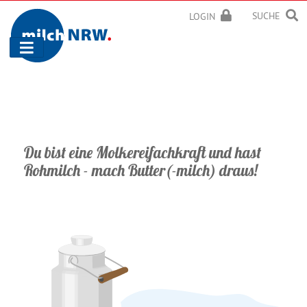
SUCHE
LOGIN
Navigation
ein-/ausblenden
Du bist eine Molkereifachkraft und hast
Rohmilch - mach Butter(-milch) draus!