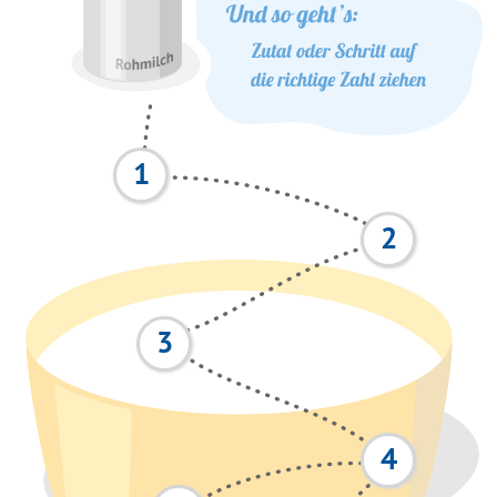
1
2
3
4