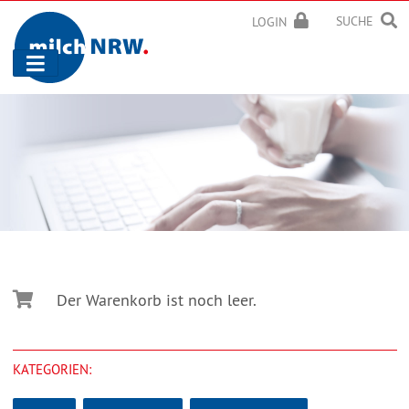
SUCHE
LOGIN
Navigation
ein-/ausblenden
Der Warenkorb ist noch leer.
KATEGORIEN: