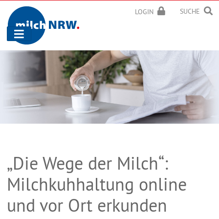
SUCHE
LOGIN
Navigation
ein-/ausblenden
„Die Wege der Milch“:
Milchkuhhaltung online
und vor Ort erkunden