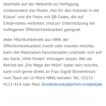
ebenfalls auf der Webseite zur Verfügung.
Insbesondere das Poster „Hol Dir den Kuhstall in die
Klasse“ und die Fotos mit QR-Codes, die auf
Erklärvideos verlinken, sind zur Unterstützung der
hofeigenen Öffentlichkeitsarbeit geeignet.
Jeder Milchkuhbetrieb aus NRW, der
Öffentlichkeitsarbeit macht oder machen möchte,
kann die Materialien herunterladen und/oder sich auf
der Karte „Höfe finden“ eintragen lassen. Wer als
Betrieb bei „Die Wege der Milch“ dabei sein möchte,
kann sich gerne direkt an Frau Sigrid Binnenbruck
vom Team der LV Milch NRW, wenden: Tel.: 02151-
4111-414 oder Mail:
b
innenbruck(at)milch-nrw(dot)de