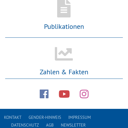
Publikationen
Zahlen & Fakten
KONTAKT
GENDER-HINWEIS
IMPRESSUM
DATENSCHUTZ
AGB
NEWSLETTER