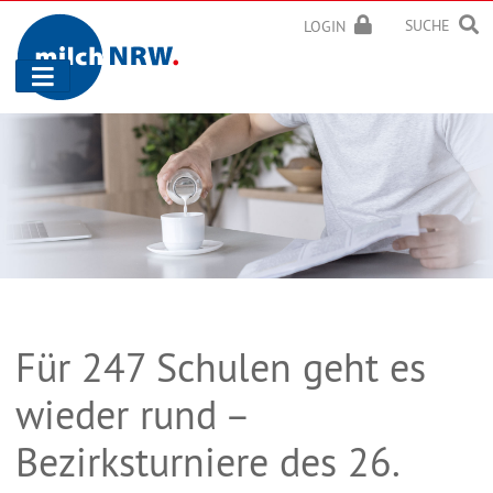
SUCHE
LOGIN
Navigation
ein-/ausblenden
Für 247 Schulen geht es
wieder rund –
Bezirksturniere des 26.