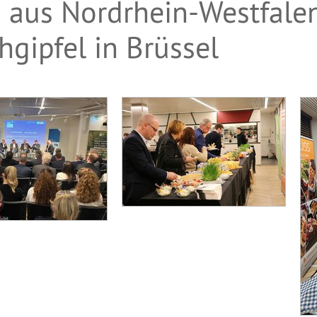
n aus Nordrhein-Westfale
hgipfel in Brüssel