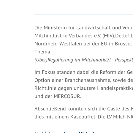
Die Ministerin für Landwirtschaft und Ver
Milchindustrie-Verbandes e.V. (MIV),Detlef
Nordrhein-Westfalen bei der EU in Brüssel 
Thema:
(Über)Regulierung im Milchmarkt?! - Perspekt
Im Fokus standen dabei die Reform der Ge
Option einer Branchenausnahme. sowie de
Richtlinie gegen unlautere Handelsprakti
und der MERCOSUR.
Abschließend konnten sich die Gäste des M
dies mit einem Käsebuffet. Die LV Milch N