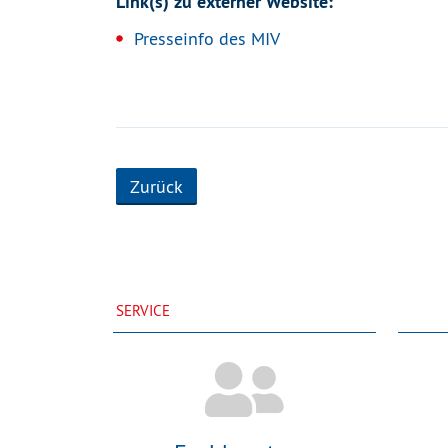
Link(s) zu externer Website:
Presseinfo des MIV
Zurück
SERVICE