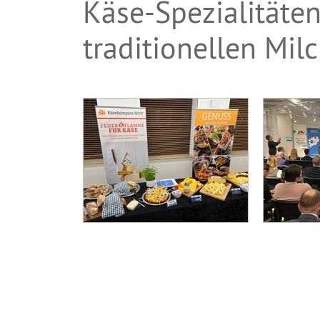
Käse-Spezialitäte
traditionellen Milc