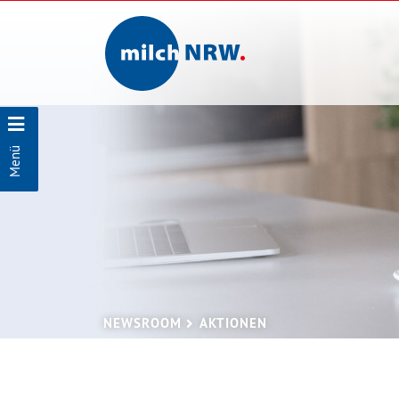
Menü
NEWSROOM
AKTIONEN