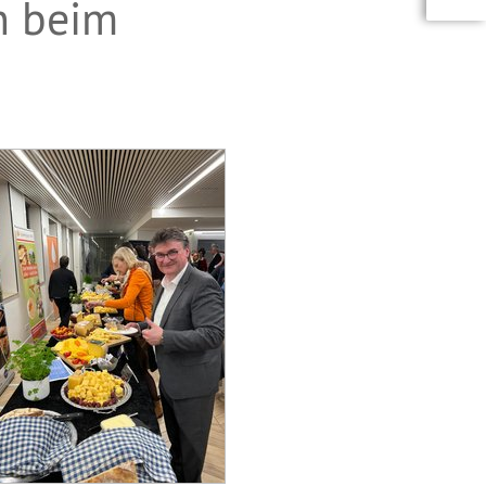
n beim