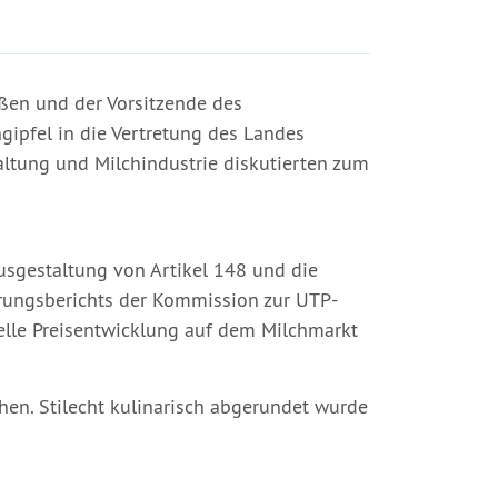
ißen und der Vorsitzende des
hgipfel in die Vertretung des Landes
waltung und Milchindustrie diskutierten zum
sgestaltung von Artikel 148 und die
rungsberichts der Kommission zur UTP-
elle Preisentwicklung auf dem Milchmarkt
hen. Stilecht kulinarisch abgerundet wurde