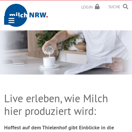
SUCHE
LOGIN
Navigation
ein-/ausblenden
Live erleben, wie Milch
hier produziert wird:
Hoffest auf dem Thielenhof gibt Einblicke in die