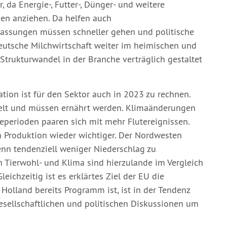
 da Energie-, Futter-, Dünger- und weitere
en anziehen. Da helfen auch
passungen müssen schneller gehen und politische
eutsche Milchwirtschaft weiter im heimischen und
Strukturwandel in der Branche verträglich gestaltet
ation ist für den Sektor auch in 2023 zu rechnen.
Welt und müssen ernährt werden. Klimaänderungen
reperioden paaren sich mit mehr Flutereignissen.
n Produktion wieder wichtiger. Der Nordwesten
nn tendenziell weniger Niederschlag zu
h Tierwohl- und Klima sind hierzulande im Vergleich
ichzeitig ist es erklärtes Ziel der EU die
 Holland bereits Programm ist, ist in der Tendenz
gesellschaftlichen und politischen Diskussionen um