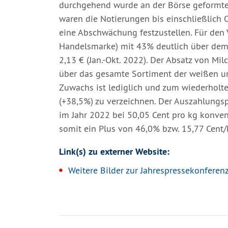
durchgehend wurde an der Börse geformte 
waren die Notierungen bis einschließlich 
eine Abschwächung festzustellen. Für den V
Handelsmarke) mit 43% deutlich über dem 
2,13 € (Jan.-Okt. 2022). Der Absatz von Mil
über das gesamte Sortiment der weißen un
Zuwachs ist lediglich und zum wiederholt
(+38,5%) zu verzeichnen. Der Auszahlungsp
im Jahr 2022 bei 50,05 Cent pro kg konven
somit ein Plus von 46,0% bzw. 15,77 Cent
Link(s) zu externer Website:
Weitere Bilder zur Jahrespressekonferen