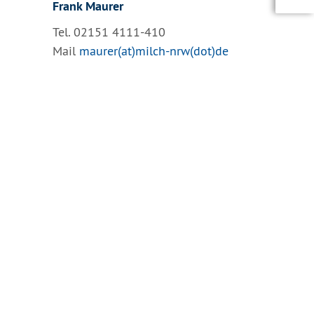
Frank Maurer
Tel. 02151 4111-410
Mail
maurer(at)milch-nrw(dot)de