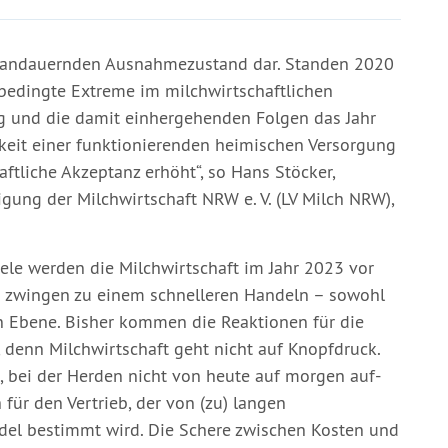
n andauernden Ausnahmezustand dar. Standen 2020
edingte Extreme im milchwirtschaftlichen
eg und die damit einhergehenden Folgen das Jahr
keit einer funktionierenden heimischen Versorgung
ftliche Akzeptanz erhöht“, so Hans Stöcker,
gung der Milchwirtschaft NRW e. V. (LV Milch NRW),
ele werden die Milchwirtschaft im Jahr 2023 vor
d zwingen zu einem schnelleren Handeln – sowohl
en Ebene. Bisher kommen die Reaktionen für die
 denn Milchwirtschaft geht nicht auf Knopfdruck.
, bei der Herden nicht von heute auf morgen auf-
für den Vertrieb, der von (zu) langen
ndel bestimmt wird. Die Schere zwischen Kosten und