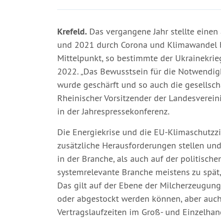
Krefeld.
Das vergangene Jahr stellte eine
und 2021 durch Corona und Klimawandel b
Mittelpunkt, so bestimmte der Ukrainekri
2022. „Das Bewusstsein für die Notwendig
wurde geschärft und so auch die gesellscha
Rheinischer Vorsitzender der Landesvereini
in der Jahrespressekonferenz.
Die Energiekrise und die EU-Klimaschutzzi
zusätzliche Herausforderungen stellen un
in der Branche, als auch auf der politisch
systemrelevante Branche meistens zu spät,
Das gilt auf der Ebene der Milcherzeugung
oder abgestockt werden können, aber auch 
Vertragslaufzeiten im Groß- und Einzelha