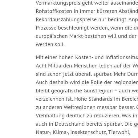
Vermarktungspreis geht weiter auseinander,
Rohstoffkosten in immer kürzeren Abständ
Rekordauszahlungspreise nur bedingt. An
Prozesse beschleunigt werden, wenn die d
europäischen Markt bestehen will und der 
werden soll.
Mit einer hohen Kosten- und Inflationssitu
Acht Milliarden Menschen leben auf der 
sind schon jetzt überall spürbar. Mehr Dür
Auch deshalb wird die Rolle der regionale
bleibt geografische Gunstregion – auch we
verzeichnen ist. Hohe Standards im Bereic
zu anderen Weltregionen messbar besser. Gle
Viehhaltung deutlich zu reduzieren. Was in
auch in Deutschland bereits spürbar. Die 
Natur-, Klima-, Insektenschutz, Tierwohl,