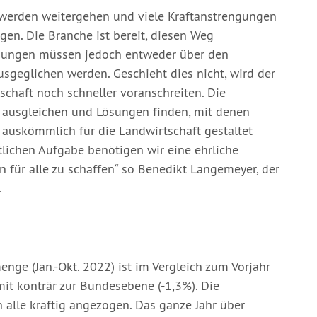
 werden weitergehen und viele Kraftanstrengungen
en. Die Branche ist bereit, diesen Weg
dungen müssen jedoch entweder über den
usgeglichen werden. Geschieht dies nicht, wird der
schaft noch schneller voranschreiten. Die
 ausgleichen und Lösungen finden, mit denen
 auskömmlich für die Landwirtschaft gestaltet
tlichen Aufgabe benötigen wir eine ehrliche
 für alle zu schaffen“ so Benedikt Langemeyer, der
.
nge (Jan.-Okt. 2022) ist im Vergleich zum Vorjahr
t konträr zur Bundesebene (-1,3%). Die
 alle kräftig angezogen. Das ganze Jahr über