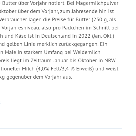
Butter über Vorjahr notiert. Bei Magermilchpulver
Oktober über dem Vorjahr, zum Jahresende hin ist
erbraucher lagen die Preise für Butter (250 g, als
Vorjahresniveau, also pro Päckchen im Schnitt bei
ch und Käse ist in Deutschland in 2022 (Jan.-Okt.)
d gelben Linie merklich zurückgegangen. Ein
en Male in starkem Umfang bei Weidemilch
reis liegt im Zeitraum Januar bis Oktober in NRW
tioneller Milch (4,0% Fett/3,4 % Eiweiß) und weist
/kg gegenüber dem Vorjahr aus.
z