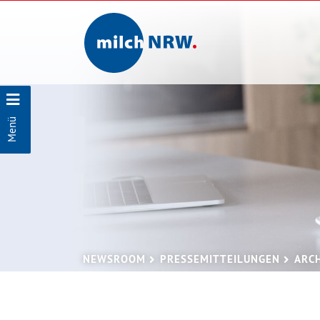
Menü
NEWSROOM
PRESSEMITTEILUNGEN
ARC