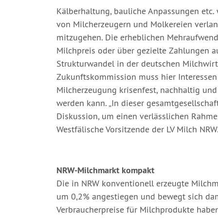
Kälberhaltung, bauliche Anpassungen etc.
von Milcherzeugern und Molkereien verlang
mitzugehen. Die erheblichen Mehraufwen
Milchpreis oder über gezielte Zahlungen a
Strukturwandel in der deutschen Milchwirt
Zukunftskommission muss hier Interessen
Milcherzeugung krisenfest, nachhaltig und
werden kann. „In dieser gesamtgesellschaf
Diskussion, um einen verlässlichen Rahmen
Westfälische Vorsitzende der LV Milch NRW
NRW-Milchmarkt kompakt
Die in NRW konventionell erzeugte Milchme
um 0,2% angestiegen und bewegt sich dami
Verbraucherpreise für Milchprodukte haben