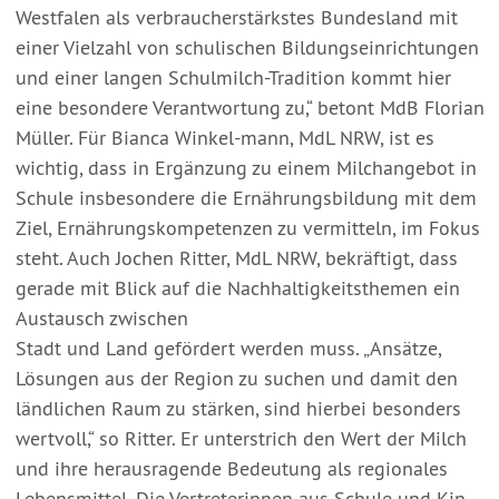
Westfalen als verbraucherstärkstes Bundesland mit
einer Vielzahl von schulischen Bildungseinrichtungen
und einer langen Schulmilch-Tradition kommt hier
eine besondere Verantwortung zu,“ betont MdB Florian
Müller. Für Bianca Winkel-mann, MdL NRW, ist es
wichtig, dass in Ergänzung zu einem Milchangebot in
Schule insbesondere die Ernährungsbildung mit dem
Ziel, Ernährungskompetenzen zu vermitteln, im Fokus
steht. Auch Jochen Ritter, MdL NRW, bekräftigt, dass
gerade mit Blick auf die Nachhaltigkeitsthemen ein
Austausch zwischen
Stadt und Land gefördert werden muss. „Ansätze,
Lösungen aus der Region zu suchen und damit den
ländlichen Raum zu stärken, sind hierbei besonders
wertvoll,“ so Ritter. Er unterstrich den Wert der Milch
und ihre herausragende Bedeutung als regionales
Lebensmittel. Die Vertreterinnen aus Schule und Kin-