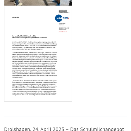
Drolshagen, 24. April 2023 – Das Schulmilchangebot