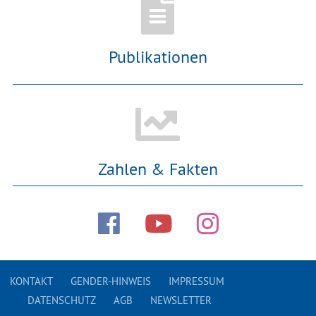
Publikationen
Zahlen & Fakten
KONTAKT
GENDER-HINWEIS
IMPRESSUM
DATENSCHUTZ
AGB
NEWSLETTER