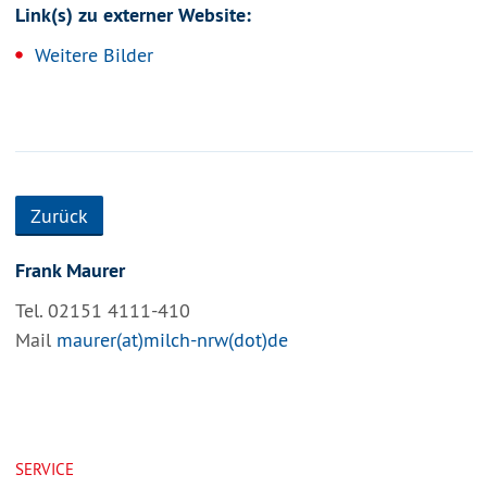
Link(s) zu externer Website:
Weitere Bilder
Zurück
Frank Maurer
Tel. 02151 4111-410
Mail
maurer(at)milch-nrw(dot)de
SERVICE