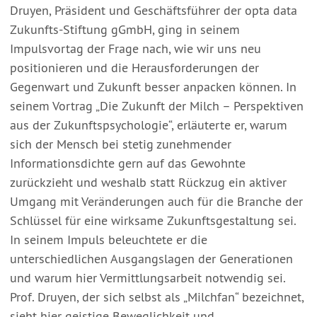
Druyen, Präsident und Geschäftsführer der opta data
Zukunfts-Stiftung gGmbH, ging in seinem
Impulsvortag der Frage nach, wie wir uns neu
positionieren und die Herausforderungen der
Gegenwart und Zukunft besser anpacken können. In
seinem Vortrag „Die Zukunft der Milch – Perspektiven
aus der Zukunftspsychologie“, erläuterte er, warum
sich der Mensch bei stetig zunehmender
Informationsdichte gern auf das Gewohnte
zurückzieht und weshalb statt Rückzug ein aktiver
Umgang mit Veränderungen auch für die Branche der
Schlüssel für eine wirksame Zukunftsgestaltung sei.
In seinem Impuls beleuchtete er die
unterschiedlichen Ausgangslagen der Generationen
und warum hier Vermittlungsarbeit notwendig sei.
Prof. Druyen, der sich selbst als „Milchfan“ bezeichnet,
sieht hier geistige Beweglichkeit und