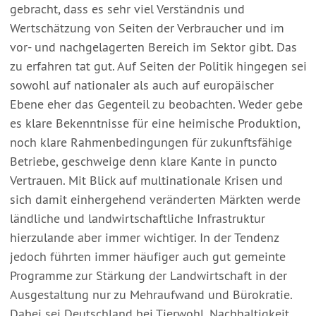
gebracht, dass es sehr viel Verständnis und
Wertschätzung von Seiten der Verbraucher und im
vor- und nachgelagerten Bereich im Sektor gibt. Das
zu erfahren tat gut. Auf Seiten der Politik hingegen sei
sowohl auf nationaler als auch auf europäischer
Ebene eher das Gegenteil zu beobachten. Weder gebe
es klare Bekenntnisse für eine heimische Produktion,
noch klare Rahmenbedingungen für zukunftsfähige
Betriebe, geschweige denn klare Kante in puncto
Vertrauen. Mit Blick auf multinationale Krisen und
sich damit einhergehend veränderten Märkten werde
ländliche und landwirtschaftliche Infrastruktur
hierzulande aber immer wichtiger. In der Tendenz
jedoch führten immer häufiger auch gut gemeinte
Programme zur Stärkung der Landwirtschaft in der
Ausgestaltung nur zu Mehraufwand und Bürokratie.
Dabei sei Deutschland bei Tierwohl, Nachhaltigkeit