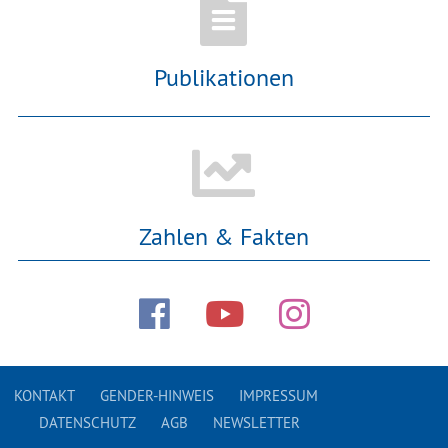
Publikationen
Zahlen & Fakten
KONTAKT
GENDER-HINWEIS
IMPRESSUM
DATENSCHUTZ
AGB
NEWSLETTER