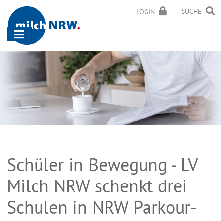
SUCHE
LOGIN
Navigation
ein-/ausblenden
Schüler in Bewegung - LV
Milch NRW schenkt drei
Schulen in NRW Parkour-