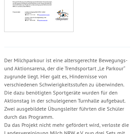
Der Milchparkour ist eine altersgerechte Bewegungs-
und Aktionsarena, der die Trendsportart „Le Parkour“
zugrunde liegt. Hier galt es, Hindernisse von
verschiedenen Schwierigkeitsstufen zu überwinden.
Die dazu benötigten Sportgeräte wurden für den
Aktionstag in der schuleigenen Turnhalle aufgebaut.
Zwei ausgebildete Übungsleiter führten die Schüler
durch das Programm.
Da das Projekt nicht mehr gefördert wird, verloste die
Landesvereinigung Milch NRW e.V. nun drei Sets mit