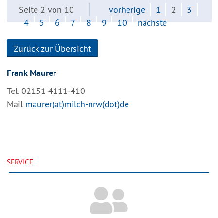
Seite 2 von 10
vorherige
1
2
3
4
5
6
7
8
9
10
nächste
Zurück zur Übersicht
Frank Maurer
Tel. 02151 4111-410
Mail
maurer(at)milch-nrw(dot)de
SERVICE