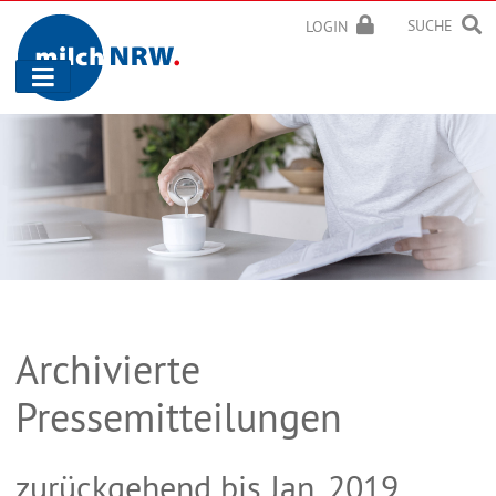
SUCHE
LOGIN
Navigation
ein-/ausblenden
Archivierte
Pressemitteilungen
zurückgehend bis Jan. 2019