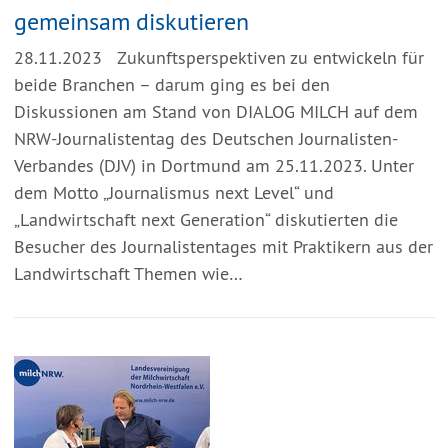
gemeinsam diskutieren
28.11.2023
Zukunftsperspektiven zu entwickeln für
beide Branchen – darum ging es bei den
Diskussionen am Stand von DIALOG MILCH auf dem
NRW-Journalistentag des Deutschen Journalisten-
Verbandes (DJV) in Dortmund am 25.11.2023. Unter
dem Motto „Journalismus next Level“ und
„Landwirtschaft next Generation“ diskutierten die
Besucher des Journalistentages mit Praktikern aus der
Landwirtschaft Themen wie…