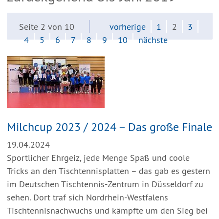
Seite 2 von 10
vorherige
1
2
3
4
5
6
7
8
9
10
nächste
Milchcup 2023 / 2024 – Das große Finale
19.04.2024
Sportlicher Ehrgeiz, jede Menge Spaß und coole
Tricks an den Tischtennisplatten – das gab es gestern
im Deutschen Tischtennis-Zentrum in Düsseldorf zu
sehen. Dort traf sich Nordrhein-Westfalens
Tischtennisnachwuchs und kämpfte um den Sieg bei