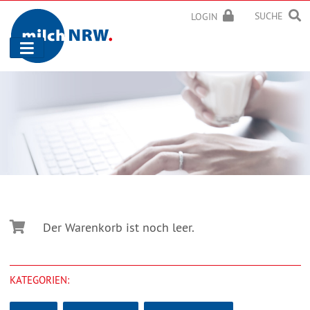
SUCHE
LOGIN
Navigation
ein-/ausblenden
Der Warenkorb ist noch leer.
KATEGORIEN: