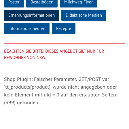
Poster
Bastelbögen
Milchweg-Flyer
Ernährungsinformationen
Didaktische Medien
Informationsmedien
Rezepte
BEACHTEN SIE BITTE: DIESES ANGEBOT GILT NUR FÜR
BEWOHNER VON NRW.
Shop Plugin: Falscher Parameter. GET/POST var
'tt_products[product]' wurde nicht angegeben oder
kein Element mit uid = 0 auf den erlaubten Seiten
(399) gefunden.